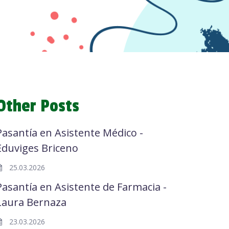
Other Posts
Pasantía en Asistente Médico -
Eduviges Briceno
25.03.2026
Pasantía en Asistente de Farmacia -
Laura Bernaza
23.03.2026