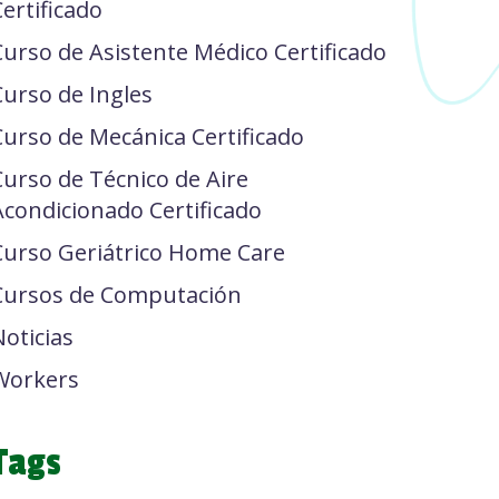
Certificado
Curso de Asistente Médico Certificado
Curso de Ingles
Curso de Mecánica Certificado
Curso de Técnico de Aire
Acondicionado Certificado
Curso Geriátrico Home Care
Cursos de Computación
Noticias
Workers
Tags