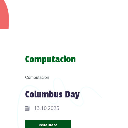
Computacion
Computacion
Columbus Day
13.10.2025
Read More