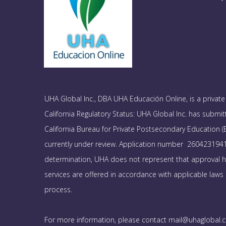
UHA Global Inc., DBA UHA Educación Online, is a private 
California Regulatory Status: UHA Global Inc. has submit
California Bureau for Private Postsecondary Education (B
currently under review. Application number 26042319415
determination, UHA does not represent that approval h
services are offered in accordance with applicable laws
process.
For more information, please contact mail@uhaglobal.c