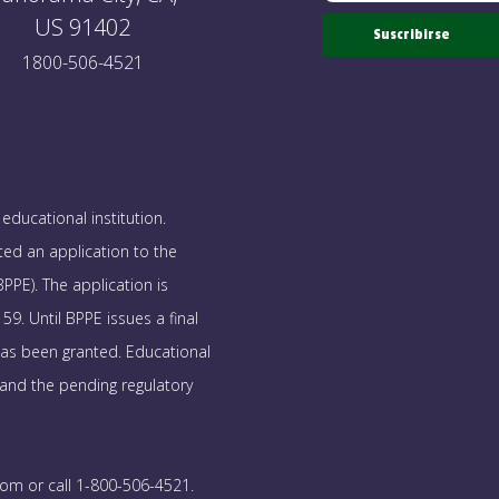
US 91402
Suscribirse
1800-506-4521
educational institution.
ted an application to the
PPE). The application is
9. Until BPPE issues a final
as been granted. Educational
 and the pending regulatory
om or call 1-800-506-4521.