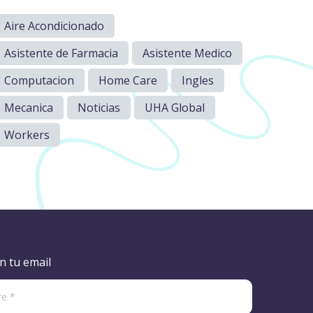
Aire Acondicionado
Asistente de Farmacia
Asistente Medico
Computacion
Home Care
Ingles
Mecanica
Noticias
UHA Global
Workers
n tu email