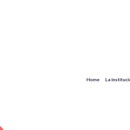
Home
La instituc