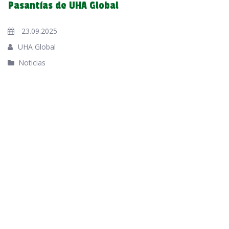
Pasantías de UHA Global
23.09.2025
UHA Global
Noticias