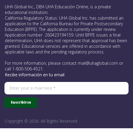
UHA Global Inc., DBA UHA Educación Online, is a private
educational institution.
California Regulatory Status: UHA Global Inc. has submitted an
application to the California Bureau for Private Postsecondary
Education (BPPE). The application is currently under review.
Application number 260423194159. Until BPPE issues a final
determination, UHA does not represent that approval has been
granted. Educational services are offered in accordance with
applicable laws and the pending regulatory process.
For more information, please contact mail@uhaglobal.com or
call 1-800-506-4521.
Recibe información en tu email
Suscribirse
Copyright © 2020.
All Rights Reserved
.