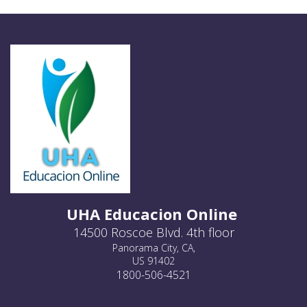
UHA Educacion Online
14500 Roscoe Blvd. 4th floor
Panorama City, CA,
US 91402
1800-506-4521