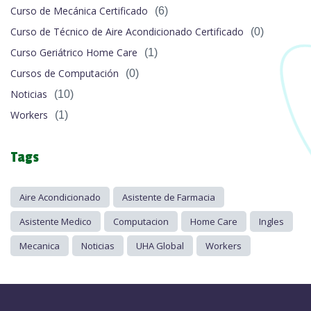
Curso de Mecánica Certificado
(6)
Curso de Técnico de Aire Acondicionado Certificado
(0)
Curso Geriátrico Home Care
(1)
Cursos de Computación
(0)
Noticias
(10)
Workers
(1)
Tags
Aire Acondicionado
Asistente de Farmacia
Asistente Medico
Computacion
Home Care
Ingles
Mecanica
Noticias
UHA Global
Workers